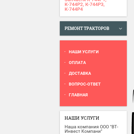
К-744Р2, К-744Р3,
К-744Р4
РЕМОНТ ТРАКТОРОВ
НАШИ УСЛУГИ
ОПЛАТА
ДОСТАВКА
ВОПРОС-ОТВЕТ
ГЛАВНАЯ
НАШИ УСЛУГИ
Наша компания ООО "ВТ-
Инвест Компани"