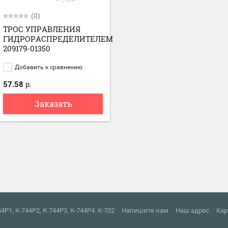
(0)
ТРОС УПРАВЛЕНИЯ
ГИДРОРАСПРЕДЕЛИТЕЛЕМ
209179-01350
Добавить к сравнению
57.58
р.
Заказать
4Р1, К-744Р2, К-744Р3, К-744Р4. K-702
Напишите нам
Наш адрес
Кар