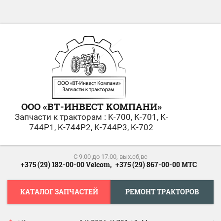
ООО «ВТ-ИНВЕСТ KОМПАНИ»
Запчасти к тракторам : K-700, K-701, K-
744Р1, K-744Р2, K-744Р3, K-702
С 9.00 до 17.00, вых.сб,вс
+375 (29) 182-00-00 Velcom,
+375 (29) 867-00-00 МТС
КАТАЛОГ ЗАПЧАСТЕЙ
РЕМОНТ ТРАКТОРОВ