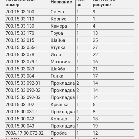
Название
номер
во
рисунке
700.15.03.100
Свеча
1
9
700.15.03.110
Корпус
1
1
700.15.03.130
Камера
1
4
700.15.03.170
Труба
1
13
700.15.03.015
Шайба
1
25
700.15.03.055-1
Втулка
1
27
700.15.03.078
Игла
1
22
700.15.03.079-1
Маховик
1
16
700.15.03.083
Шайба
1
21
700.15.03.084
Ганка
1
17
700.15.03.092-01
Прокладка
2
14
700.15.03.092-02
Прокладка
2
14
700.15.03.092-03
Прокладка
1
14
700.15.03.102
Крышка
1
5
700.15.00.031-1
Прокладка
1
8
700.15.00.042
Кольцо
2
18
700.15.00.043
Прокладка
1
19
700A.17.00.072-02
Пробка
1
12