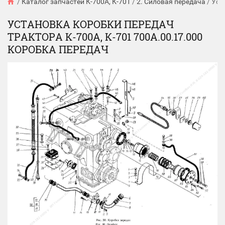
/
Каталог запчастей К-700А, К-701
/
2. Силовая передача
/
Уст
УСТАНОВКА КОРОБКИ ПЕРЕДАЧ
ТРАКТОРА К-700А, К-701 700А.00.17.000
КОРОБКА ПЕРЕДАЧ