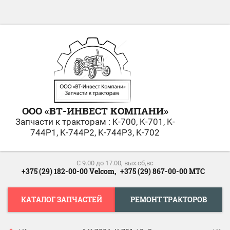
ООО «ВТ-ИНВЕСТ KОМПАНИ»
Запчасти к тракторам : K-700, K-701, K-
744Р1, K-744Р2, K-744Р3, K-702
С 9.00 до 17.00, вых.сб,вс
+375 (29) 182-00-00 Velcom,
+375 (29) 867-00-00 МТС
КАТАЛОГ ЗАПЧАСТЕЙ
РЕМОНТ ТРАКТОРОВ