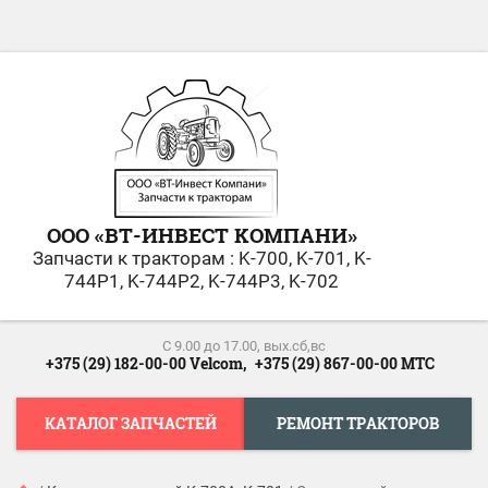
ООО «ВТ-ИНВЕСТ KОМПАНИ»
Запчасти к тракторам : K-700, K-701, K-
744Р1, K-744Р2, K-744Р3, K-702
С 9.00 до 17.00, вых.сб,вс
+375 (29) 182-00-00 Velcom,
+375 (29) 867-00-00 МТС
КАТАЛОГ ЗАПЧАСТЕЙ
РЕМОНТ ТРАКТОРОВ