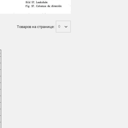
Товаров на странице:
0
е