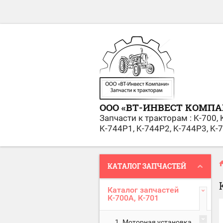
ООО «ВТ-ИНВЕСТ KОМПА
Запчасти к тракторам : K-700, 
K-744Р1, K-744Р2, K-744Р3, K-
КАТАЛОГ ЗАПЧАСТЕЙ
Каталог запчастей
К-700А, К-701
1. Моторная установка