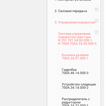
2. Силовая передача
3. Управление поворотом
Система управления
поворотом трактора
К-701 701.34.00.000-1,
К-700А 700А.34.00.000-3
Колонка рулевая
700А.34.01.000-1
Гидробак
700А.46.14.000-3
Устройство следящее
700А.34.14.000-2
Распределитель с
редуктором
700А.34.22.000-1